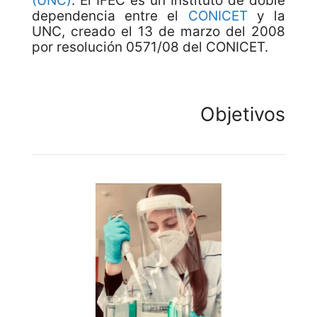
(UNC)
. El IFEC es un Instituto de doble
dependencia entre el
CONICET
y la
UNC, creado el 13 de marzo del 2008
por resolución 0571/08 del CONICET.
Objetivos