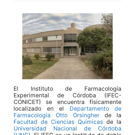
El Instituto de Farmacología
Experimental de Córdoba (IFEC-
CONICET) se encuentra físicamente
localizado en el
Departamento de
Farmacología Otto Orsingher
de la
Facultad de Ciencias Químicas
de la
Universidad Nacional de Córdoba