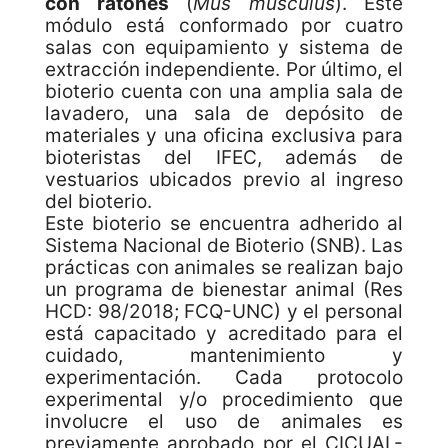
con ratones
(
Mus musculus
). Este
módulo está conformado por cuatro
salas con equipamiento y sistema de
extracción independiente. Por último, el
bioterio cuenta con una amplia sala de
lavadero, una sala de depósito de
materiales y una oficina exclusiva para
bioteristas del IFEC, además de
vestuarios ubicados previo al ingreso
del bioterio.
Este bioterio se encuentra adherido al
Sistema Nacional de Bioterio (SNB). Las
prácticas con animales se realizan bajo
un programa de bienestar animal (Res
HCD: 98/2018; FCQ-UNC) y el personal
está capacitado y acreditado para el
cuidado, mantenimiento y
experimentación. Cada protocolo
experimental y/o procedimiento que
involucre el uso de animales es
previamente aprobado por el CICUAL-