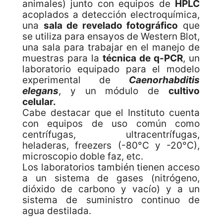
animales) junto con equipos de
HPLC
acoplados a detección electroquímica,
una
sala de revelado fotográfico
que
se utiliza para ensayos de Western Blot,
una sala para trabajar en el manejo de
muestras para la
técnica de q-PCR
, un
laboratorio equipado para el modelo
experimental de
Caenorhabditis
elegans
, y un módulo de
cultivo
celular.
Cabe destacar que el Instituto cuenta
con equipos de uso común como
centrífugas, ultracentrífugas,
heladeras, freezers (-80°C y -20°C),
microscopio doble faz, etc.
Los laboratorios también tienen acceso
a un sistema de gases (nitrógeno,
dióxido de carbono y vacío) y a un
sistema de suministro continuo de
agua destilada.