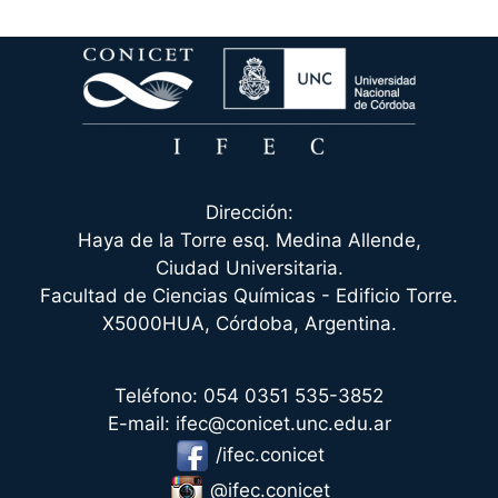
Dirección:
Haya de la Torre esq. Medina Allende,
Ciudad Universitaria.
Facultad de Ciencias Químicas - Edificio Torre.
X5000HUA, Córdoba, Argentina.
Teléfono: 054 0351 535-3852
E-mail: ifec@conicet.unc.edu.ar
/ifec.conicet
@ifec.conicet