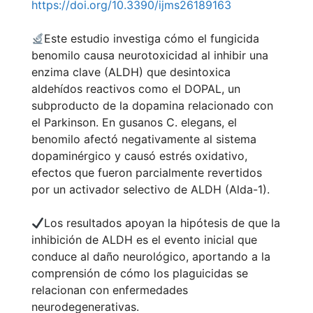
https://doi.org/10.3390/ijms26189163
Este estudio investiga cómo el fungicida
benomilo causa neurotoxicidad al inhibir una
enzima clave (ALDH) que desintoxica
aldehídos reactivos como el DOPAL, un
subproducto de la dopamina relacionado con
el Parkinson. En gusanos C. elegans, el
benomilo afectó negativamente al sistema
dopaminérgico y causó estrés oxidativo,
efectos que fueron parcialmente revertidos
por un activador selectivo de ALDH (Alda-1).
Los resultados apoyan la hipótesis de que la
inhibición de ALDH es el evento inicial que
conduce al daño neurológico, aportando a la
comprensión de cómo los plaguicidas se
relacionan con enfermedades
neurodegenerativas.