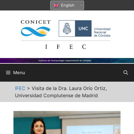
Skip
English
to
content
Menu
IFEC
>
Visita de la Dra. Laura Orío Ortiz,
Universidad Complutense de Madrid