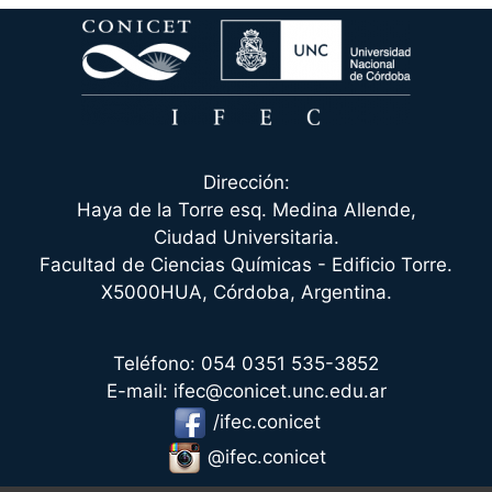
Dirección:
Haya de la Torre esq. Medina Allende,
Ciudad Universitaria.
Facultad de Ciencias Químicas - Edificio Torre.
X5000HUA, Córdoba, Argentina.
Teléfono: 054 0351 535-3852
E-mail: ifec@conicet.unc.edu.ar
/ifec.conicet
@ifec.conicet