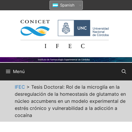
Saltar
Spanish
al
contenido
Menú
IFEC
>
Tesis Doctoral: Rol de la microglía en la
desregulación de la homeostasis de glutamato en
núcleo accumbens en un modelo experimental de
estrés crónico y vulnerabilidad a la adicción a
cocaína