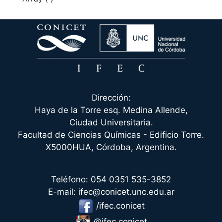
Dirección:
Haya de la Torre esq. Medina Allende,
Ciudad Universitaria.
Facultad de Ciencias Químicas - Edificio Torre.
X5000HUA, Córdoba, Argentina.
Teléfono: 054 0351 535-3852
E-mail: ifec@conicet.unc.edu.ar
/ifec.conicet
@ifec.conicet